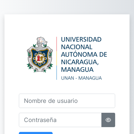
Salta al contenido principal
Entrar a Centr
Nombre de usuario
Contraseña